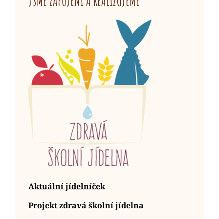
JSME ZAPOJENI A REALIZUJEME
Aktuální jídelníček
Projekt zdravá školní jídelna