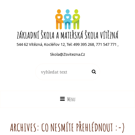
ZÁKLADNÍ ŠKOLA A MATEŘSKÁ ŠKOLA VÍTĚZNÁ
544 62 Vítězná, Kocléřov 12, Tel: 499 395 268, 771 547 771 ,
Skola@zsvitezna.cz
Search
Search
for:
Menu
ARCHIVES:
CO NESMÍTE PŘEHLÉDNOUT :-)