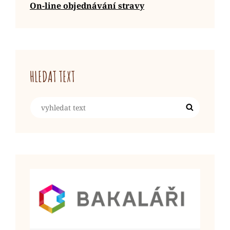
On-line objednávání stravy
HLEDAT TEXT
Search
Search
for: