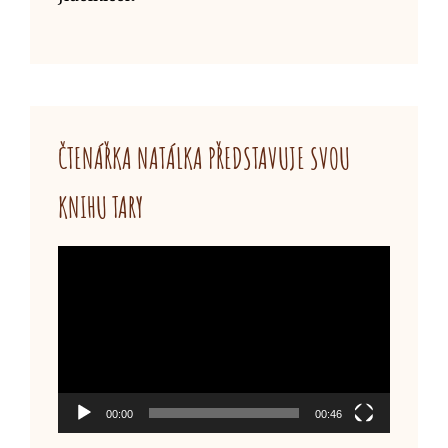
ČTENÁŘKA NATÁLKA PŘEDSTAVUJE SVOU
KNIHU TARY
Video
přehrávač
00:00
00:46