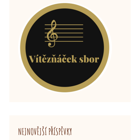
NEJNOVĚJŠÍ PŘÍSPĚVKY