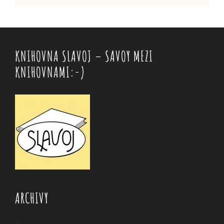
KNIHOVNA SLAVOJ – SAVOY MEZI
KNIHOVNAMI:-)
ARCHIVY