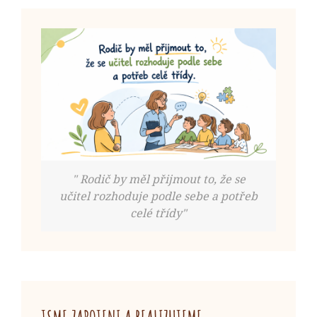
" Rodič by měl přijmout to, že se
učitel rozhoduje podle sebe a potřeb
celé třídy"