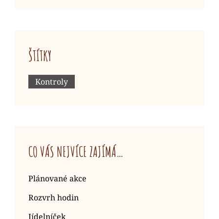
ŠTÍTKY
Kontroly
CO VÁS NEJVÍCE ZAJÍMÁ…
Plánované akce
Rozvrh hodin
Jídelníček