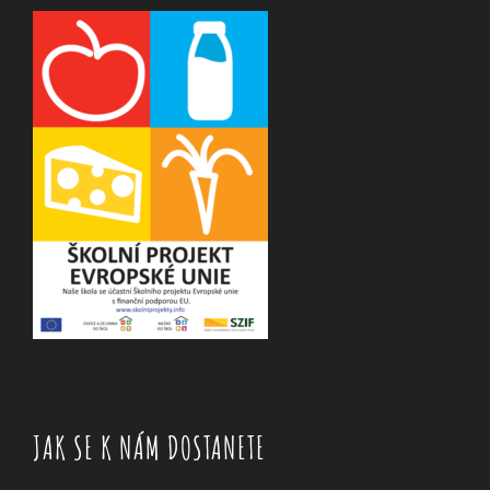
JAK SE K NÁM DOSTANETE