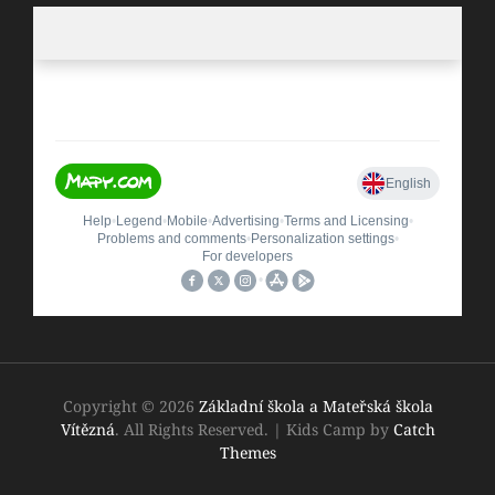
Copyright © 2026
Základní škola a Mateřská škola
Vítězná
. All Rights Reserved.
|
Kids Camp by
Catch
Themes