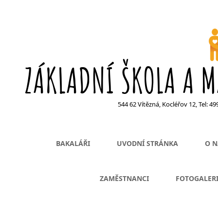
ZÁKLADNÍ ŠKOLA A M
544 62 Vítězná, Kocléřov 12, Tel: 4
BAKALÁŘI
UVODNÍ STRÁNKA
O N
ZAMĚSTNANCI
FOTOGALER