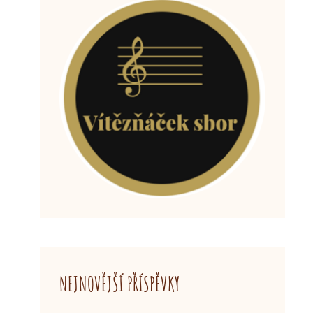
NEJNOVĚJŠÍ PŘÍSPĚVKY