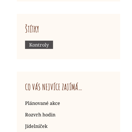
ŠTÍTKY
Kontroly
CO VÁS NEJVÍCE ZAJÍMÁ…
Plánované akce
Rozvrh hodin
Jídelníček