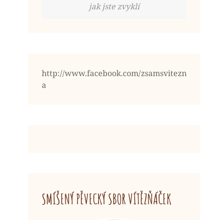
jak jste zvyklí
http://www.facebook.com/zsamsvitezn
a
SMÍŠENÝ PĚVECKÝ SBOR VÍTĚZŇÁČEK