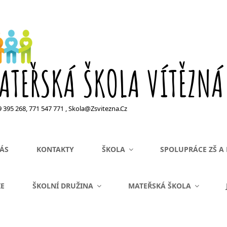
ATEŘSKÁ ŠKOLA VÍTĚZNÁ
99 395 268, 771 547 771 , Skola@zsvitezna.cz
ÁS
KONTAKTY
ŠKOLA
SPOLUPRÁCE ZŠ A
IE
ŠKOLNÍ DRUŽINA
MATEŘSKÁ ŠKOLA