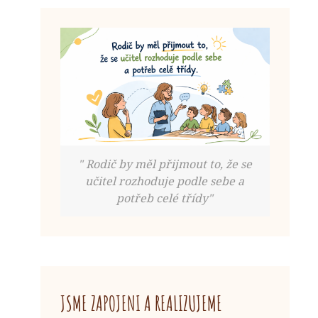
" Rodič by měl přijmout to, že se
učitel rozhoduje podle sebe a
potřeb celé třídy"
JSME ZAPOJENI A REALIZUJEME