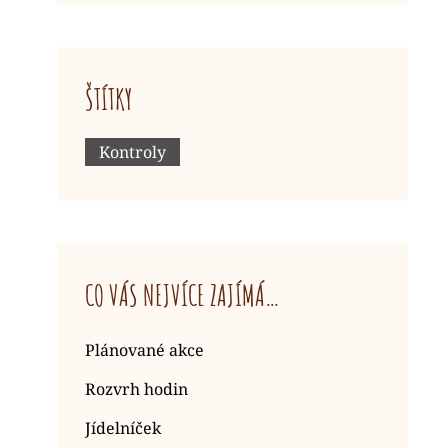
ŠTÍTKY
Kontroly
CO VÁS NEJVÍCE ZAJÍMÁ…
Plánované akce
Rozvrh hodin
Jídelníček