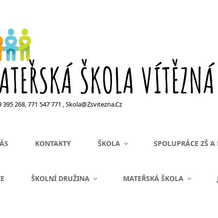
ATEŘSKÁ ŠKOLA VÍTĚZNÁ
99 395 268, 771 547 771 , Skola@zsvitezna.cz
ÁS
KONTAKTY
ŠKOLA
SPOLUPRÁCE ZŠ A
IE
ŠKOLNÍ DRUŽINA
MATEŘSKÁ ŠKOLA