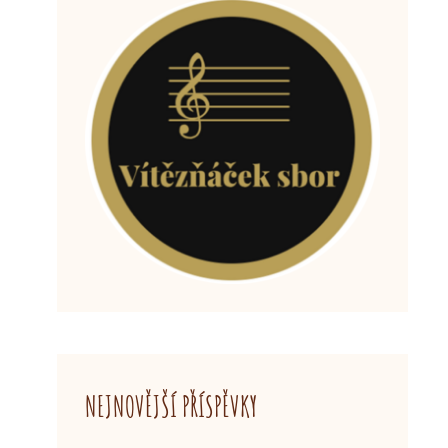
NEJNOVĚJŠÍ PŘÍSPĚVKY