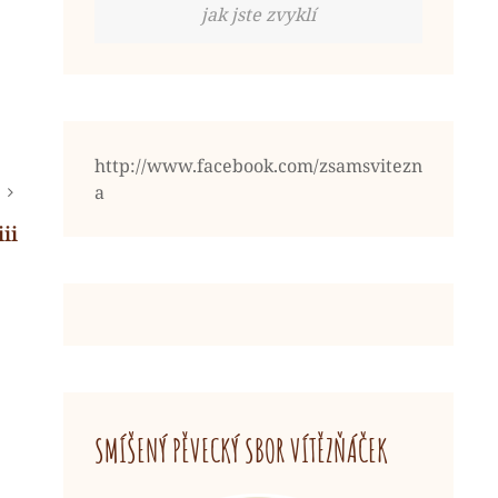
jak jste zvyklí
http://www.facebook.com/zsamsvitezn
a
ii
SMÍŠENÝ PĚVECKÝ SBOR VÍTĚZŇÁČEK