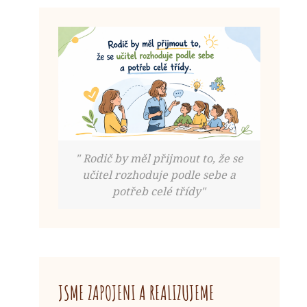
" Rodič by měl přijmout to, že se
učitel rozhoduje podle sebe a
potřeb celé třídy"
JSME ZAPOJENI A REALIZUJEME