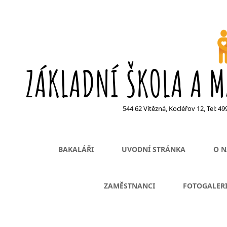
ZÁKLADNÍ ŠKOLA A M
544 62 Vítězná, Kocléřov 12, Tel: 4
BAKALÁŘI
UVODNÍ STRÁNKA
O N
ZAMĚSTNANCI
FOTOGALER