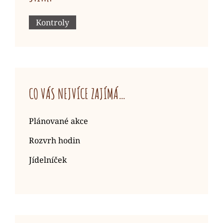
Kontroly
CO VÁS NEJVÍCE ZAJÍMÁ…
Plánované akce
Rozvrh hodin
Jídelníček