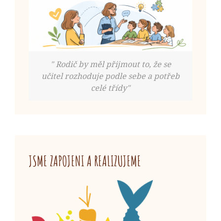
" Rodič by měl přijmout to, že se
učitel rozhoduje podle sebe a potřeb
celé třídy"
JSME ZAPOJENI A REALIZUJEME