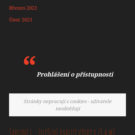
Březen 2021
Únor 2021
Prohlášení o přístupnosti
Stránky nepracují s cookies - uživatele
neobtěžují
ŠABLONY I - ZLEPŠENÍ KVALITY VÝUKY V ZŠ A MŠ