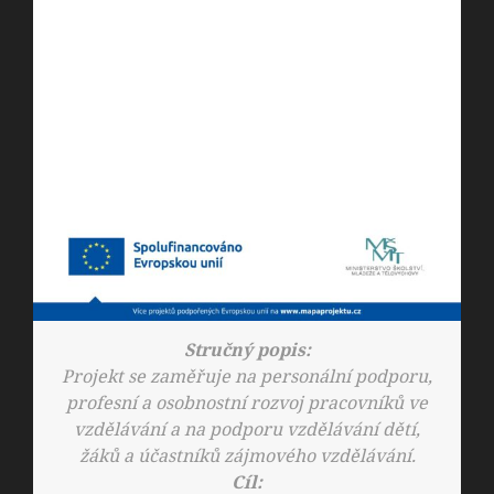
Stručný popis:
Projekt se zaměřuje na personální podporu,
profesní a osobnostní rozvoj pracovníků ve
vzdělávání a na podporu vzdělávání dětí,
žáků a účastníků zájmového vzdělávání.
Cíl: