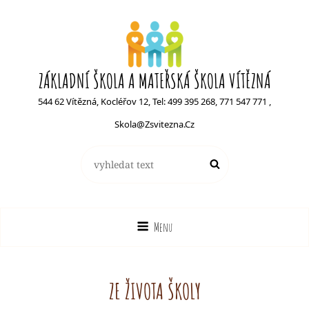
ZÁKLADNÍ ŠKOLA A MATEŘSKÁ ŠKOLA VÍTĚZNÁ
544 62 Vítězná, Kocléřov 12, Tel: 499 395 268, 771 547 771 ,
Skola@zsvitezna.cz
Search
Search
for:
Menu
ZE ŽIVOTA ŠKOLY