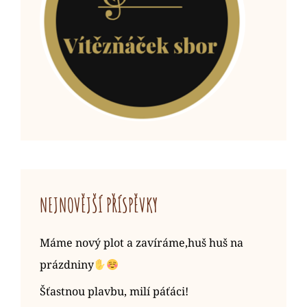
NEJNOVĚJŠÍ PŘÍSPĚVKY
Máme nový plot a zavíráme,huš huš na
prázdniny
Šťastnou plavbu, milí páťáci!