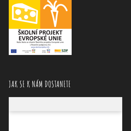
JAK SE K NÁM DOSTANETE