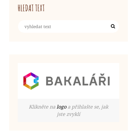
HLEDAT TEXT
Search
Search
for:
Klikněte na
logo
a přihlašte se, jak
jste zvyklí