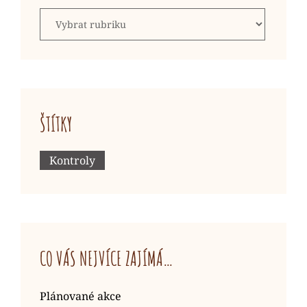
Přehled
příspěvků
ŠTÍTKY
Kontroly
CO VÁS NEJVÍCE ZAJÍMÁ…
Plánované akce