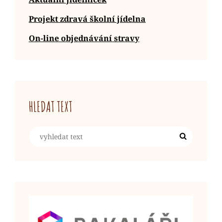
Projekt zdravá školní jídelna
On-line objednávání stravy
HLEDAT TEXT
Search
Search
for: