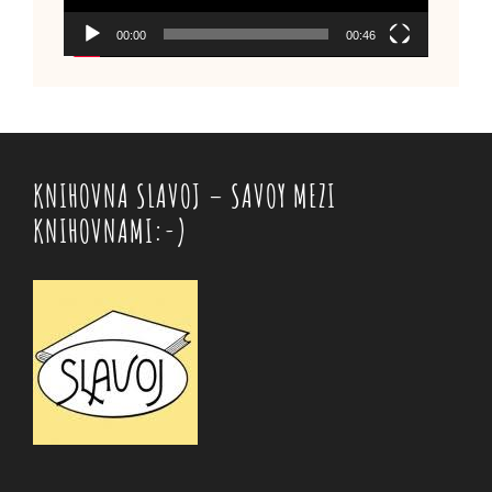
00:00
00:46
KNIHOVNA SLAVOJ – SAVOY MEZI
KNIHOVNAMI:-)