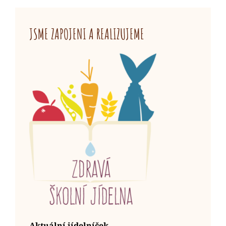
JSME ZAPOJENI A REALIZUJEME
Aktuální jídelníček