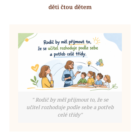
děti čtou dětem
Next
Post
" Rodič by měl přijmout to, že se
učitel rozhoduje podle sebe a potřeb
celé třídy"