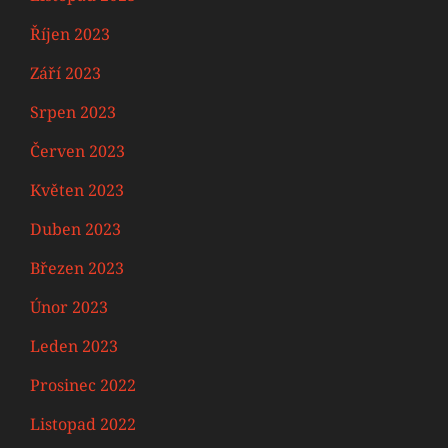
Říjen 2023
Září 2023
Srpen 2023
Červen 2023
Květen 2023
Duben 2023
Březen 2023
Únor 2023
Leden 2023
Prosinec 2022
Listopad 2022