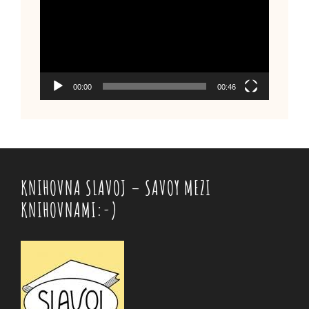
00:00
00:46
KNIHOVNA SLAVOJ – SAVOY MEZI
KNIHOVNAMI:-)