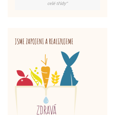
celé třídy"
JSME ZAPOJENI A REALIZUJEME