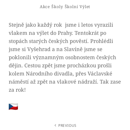
Admin
By
Categories
Akce Školy
Školní Výlet
Stejně jako každý rok jsme i letos vyrazili
vlakem na výlet do Prahy. Tentokrát po
stopách starých českých pověstí. Prohlédli
jsme si Vyšehrad a na Slavíně jsme se
poklonili významným osobnostem českých
dějin. Cestou zpět jsme procházkou prošli
kolem Národního divadla, přes Václavské
náměstí až zpět na vlakové nádraží. Tak zase
za rok!
NAVIGACE
PREVIOUS