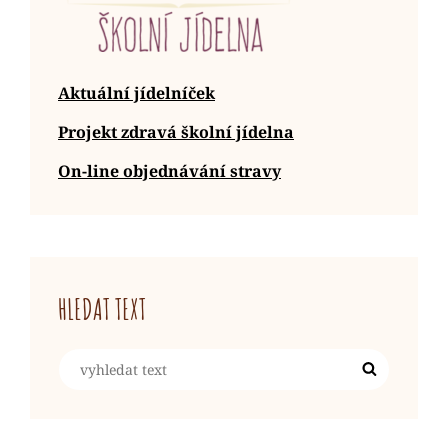
Aktuální jídelníček
Projekt zdravá školní jídelna
On-line objednávání stravy
HLEDAT TEXT
Search
Search
for: