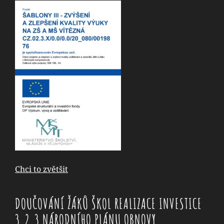
Chci to zvětšit
DOUČOVÁNÍ ŽÁKŮ ŠKOL REALIZACE INVESTICE
3.2.3 NÁRODNÍHO PLÁNU OBNOVY