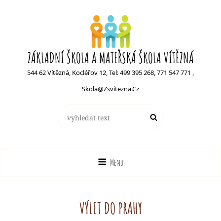
ZÁKLADNÍ ŠKOLA A MATEŘSKÁ ŠKOLA VÍTĚZNÁ
544 62 Vítězná, Kocléřov 12, Tel: 499 395 268, 771 547 771 ,
Skola@zsvitezna.cz
Search
Search
for:
Menu
VÝLET DO PRAHY