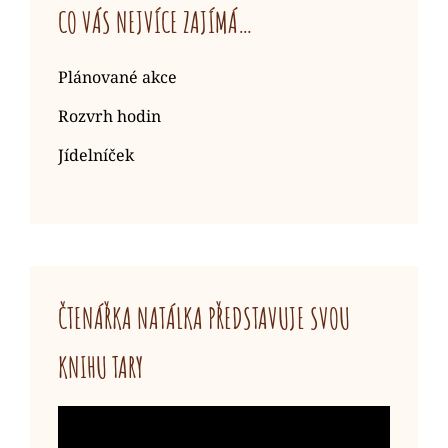
CO VÁS NEJVÍCE ZAJÍMÁ…
Plánované akce
Rozvrh hodin
Jídelníček
ČTENÁŘKA NATÁLKA PŘEDSTAVUJE SVOU
KNIHU TARY
Video
přehrávač