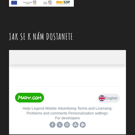
JAK SE K NÁM DOSTANETE