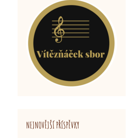
NEJNOVĚJŠÍ PŘÍSPĚVKY