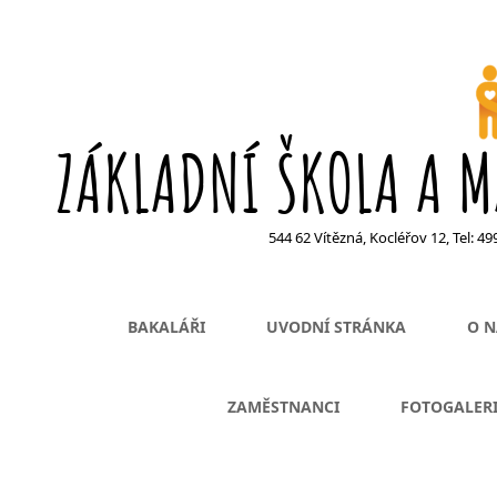
ZÁKLADNÍ ŠKOLA A M
544 62 Vítězná, Kocléřov 12, Tel: 4
BAKALÁŘI
UVODNÍ STRÁNKA
O N
ZAMĚSTNANCI
FOTOGALER