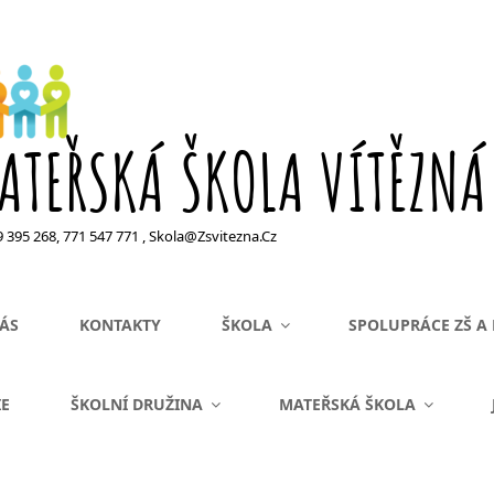
ATEŘSKÁ ŠKOLA VÍTĚZNÁ
99 395 268, 771 547 771 , Skola@zsvitezna.cz
ÁS
KONTAKTY
ŠKOLA
SPOLUPRÁCE ZŠ A
IE
ŠKOLNÍ DRUŽINA
MATEŘSKÁ ŠKOLA