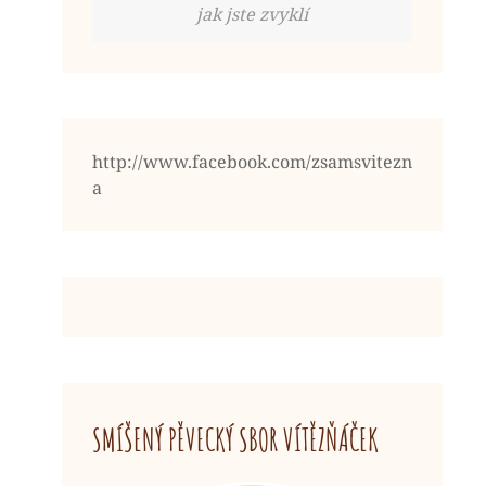
jak jste zvyklí
http://www.facebook.com/zsamsvitezn
a
SMÍŠENÝ PĚVECKÝ SBOR VÍTĚZŇÁČEK