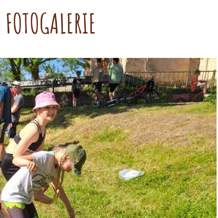
:
FOTOGALERIE