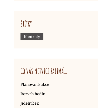
ŠTÍTKY
Kontroly
CO VÁS NEJVÍCE ZAJÍMÁ…
Plánované akce
Rozvrh hodin
Jídelníček