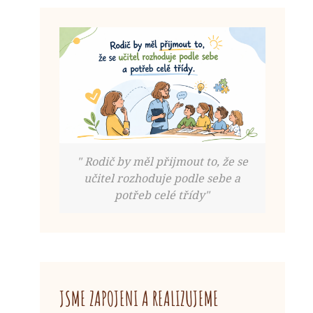
" Rodič by měl přijmout to, že se
učitel rozhoduje podle sebe a
potřeb celé třídy"
JSME ZAPOJENI A REALIZUJEME