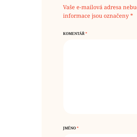
Vaše e-mailová adresa nebu
informace jsou označeny
*
KOMENTÁŘ
*
JMÉNO
*