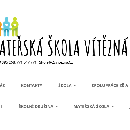
ATEŘSKÁ ŠKOLA VÍTĚZNÁ
99 395 268, 771 547 771 , Skola@zsvitezna.cz
ÁS
KONTAKTY
ŠKOLA
SPOLUPRÁCE ZŠ A
IE
ŠKOLNÍ DRUŽINA
MATEŘSKÁ ŠKOLA