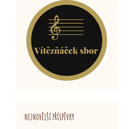
NEJNOVĚJŠÍ PŘÍSPĚVKY