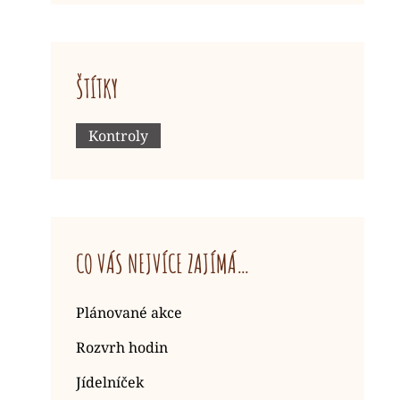
ŠTÍTKY
Kontroly
CO VÁS NEJVÍCE ZAJÍMÁ…
Plánované akce
Rozvrh hodin
Jídelníček