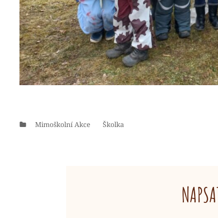
Categories
Mimoškolní Akce
Školka
NAPSA