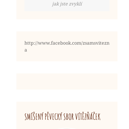
jak jste zvyklí
http://www.facebook.com/zsamsvitezn
a
SMÍŠENÝ PĚVECKÝ SBOR VÍTĚZŇÁČEK