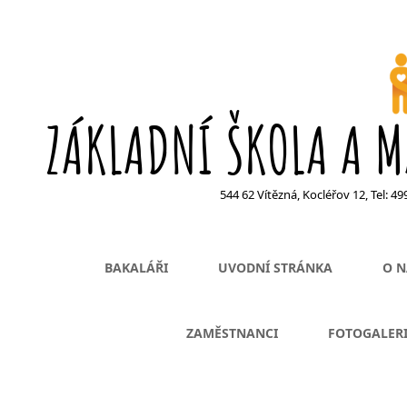
ZÁKLADNÍ ŠKOLA A M
544 62 Vítězná, Kocléřov 12, Tel: 4
BAKALÁŘI
UVODNÍ STRÁNKA
O N
ZAMĚSTNANCI
FOTOGALER