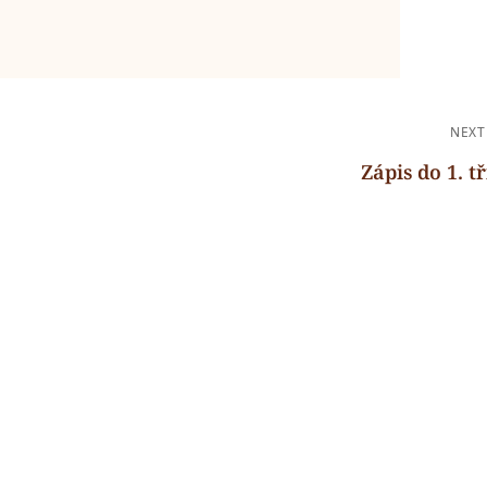
NEXT
Zápis do 1. tř
Next
Post