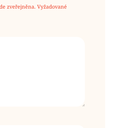
de zveřejněna.
Vyžadované