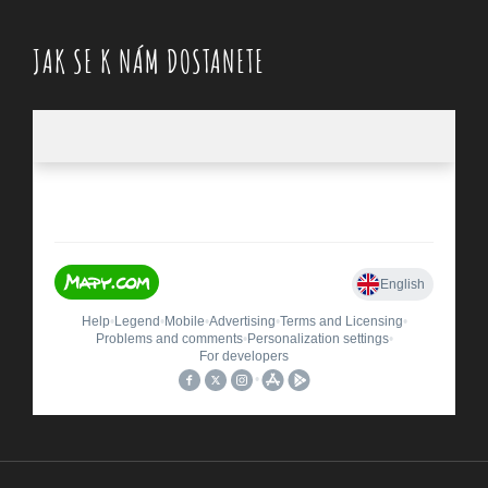
JAK SE K NÁM DOSTANETE