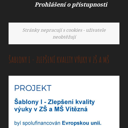
Prohlášení o přístupnosti
Stránky nepracují s cookies - uživatele
neobtěžují
ŠABLONY I - ZLEPŠENÍ KVALITY VÝUKY V ZŠ A MŠ