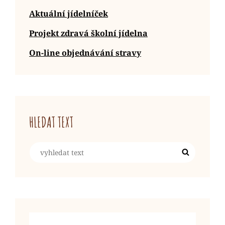
Aktuální jídelníček
Projekt zdravá školní jídelna
On-line objednávání stravy
HLEDAT TEXT
Search
Search
for: