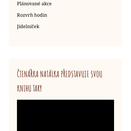
Plánované akce
Rozvrh hodin
Jídelníček
ČTENÁŘKA NATÁLKA PŘEDSTAVUJE SVOU
KNIHU TARY
Video
přehrávač