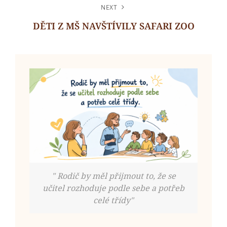
Post
NEXT
DĚTI Z MŠ NAVŠTÍVILY SAFARI ZOO
Next
Post
" Rodič by měl přijmout to, že se
učitel rozhoduje podle sebe a potřeb
celé třídy"