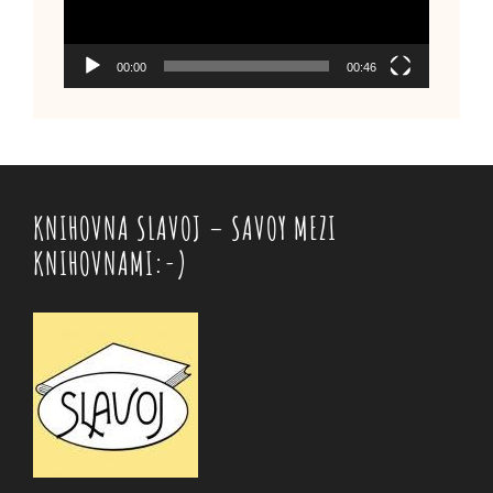
00:00
00:46
KNIHOVNA SLAVOJ – SAVOY MEZI
KNIHOVNAMI:-)