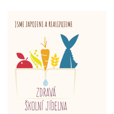
JSME ZAPOJENI A REALIZUJEME